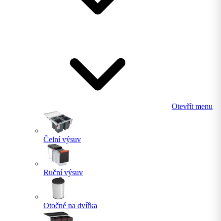
Otevřít menu
Čelní výsuv
Ruční výsuv
Otočné na dvířka