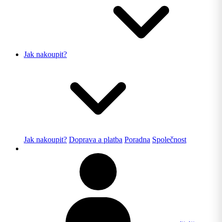
Jak nakoupit?
Jak nakoupit?
Doprava a platba
Poradna
Společnost