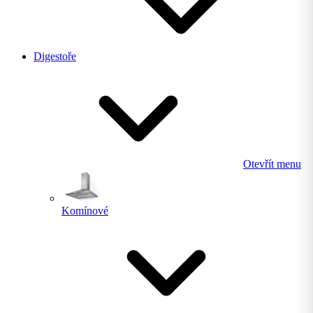
Digestoře
Otevřít menu
Komínové