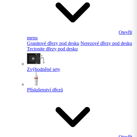
Otevřít
menu
Granitové dřezy pod desku
Nerezové dřezy pod desku
Tectonite dřezy pod desku
Zvýhodněné sety
Příslušenství dřezů
Otevřít