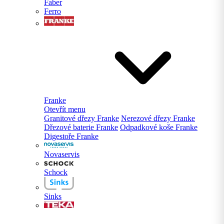
Faber
Ferro
Franke
Otevřít menu
Granitové dřezy Franke
Nerezové dřezy Franke
Dřezové baterie Franke
Odpadkové koše Franke
Digestoře Franke
Novaservis
Schock
Sinks