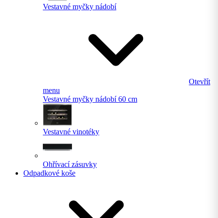
Vestavné myčky nádobí
Otevřít
menu
Vestavné myčky nádobí 60 cm
Vestavné vinotéky
Ohřívací zásuvky
Odpadkové koše