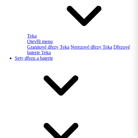
Teka
Otevřít menu
Granitové dřezy Teka
Nerezové dřezy Teka
Dřezové
baterie Teka
Sety dřezu a baterie