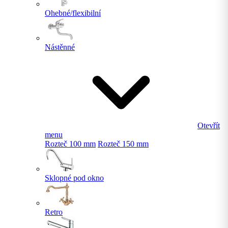
Ohebné/flexibilní
Nástěnné
Otevřít
menu
Rozteč 100 mm
Rozteč 150 mm
Sklopné pod okno
Retro