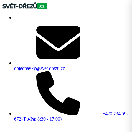
objednavky@svet-drezu.cz
+420 734 592
672 (Po-Pá: 8:30 - 17:00)