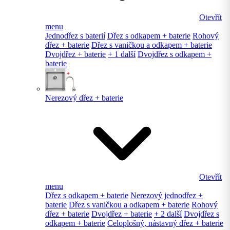
Otevřít
menu
Jednodřez s baterií
Dřez s odkapem + baterie
Rohový
dřez + baterie
Dřez s vaničkou a odkapem + baterie
Dvojdřez + baterie
+ 1 další
Dvojdřez s odkapem +
baterie
Nerezový dřez + baterie
Otevřít
menu
Dřez s odkapem + baterie
Nerezový jednodřez +
baterie
Dřez s vaničkou a odkapem + baterie
Rohový
dřez + baterie
Dvojdřez + baterie
+ 2 další
Dvojdřez s
odkapem + baterie
Celoplošný, nástavný dřez + baterie