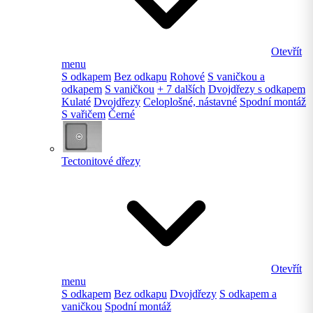
Otevřít
menu
S odkapem
Bez odkapu
Rohové
S vaničkou a
odkapem
S vaničkou
+ 7 dalších
Dvojdřezy s odkapem
Kulaté
Dvojdřezy
Celoplošné, nástavné
Spodní montáž
S vařičem
Černé
Tectonitové dřezy
Otevřít
menu
S odkapem
Bez odkapu
Dvojdřezy
S odkapem a
vaničkou
Spodní montáž