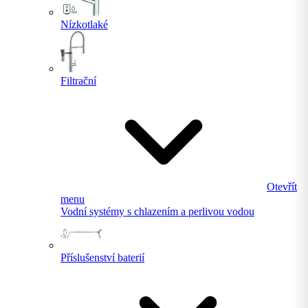
Nízkotlaké
Filtrační
Otevřít
menu
Vodní systémy s chlazením a perlivou vodou
Příslušenství baterií