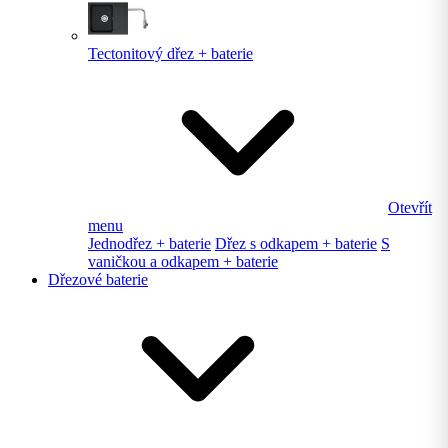
Tectonitový dřez + baterie
Otevřít
menu
Jednodřez + baterie
Dřez s odkapem + baterie
S
vaničkou a odkapem + baterie
Dřezové baterie