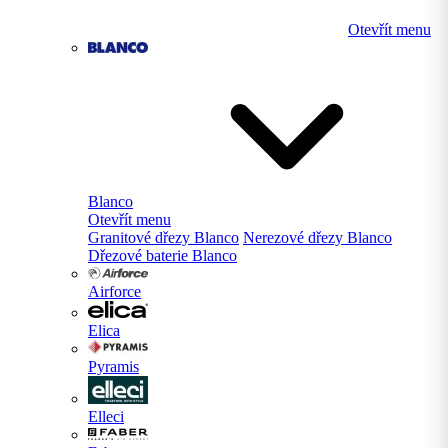
Otevřít menu
Blanco
Otevřít menu
Granitové dřezy Blanco
Nerezové dřezy Blanco
Dřezové baterie Blanco
Airforce
Elica
Pyramis
Elleci