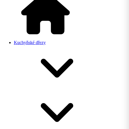
Kuchyňské dřezy