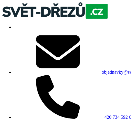
objednavky@sv
+420 734 592 6