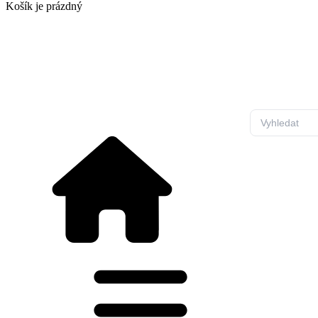
Košík
je prázdný