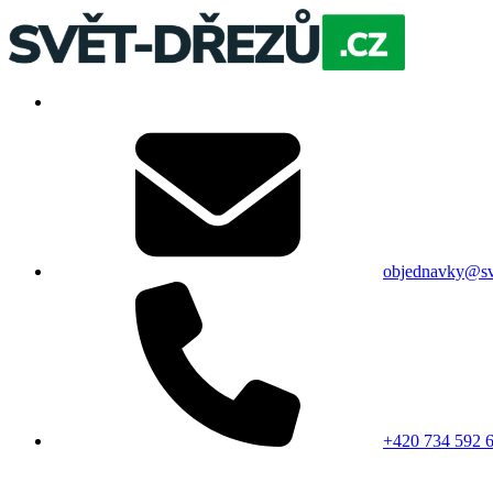
objednavky@sv
+420 734 592 6