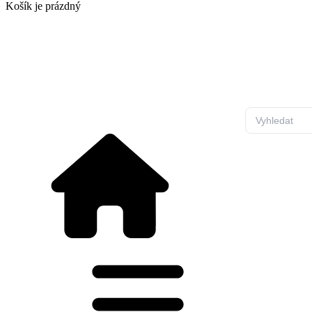
Košík
je prázdný