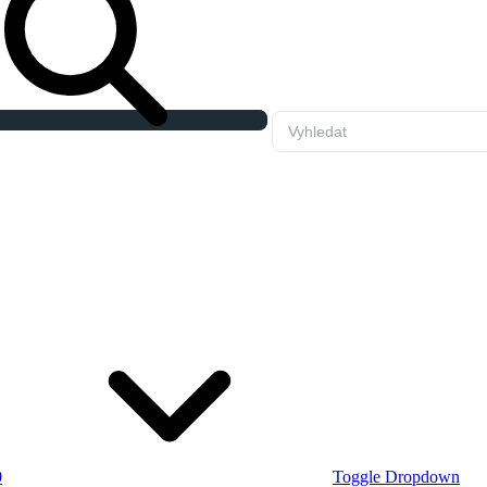
0
Toggle Dropdown