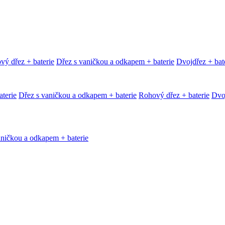
vý dřez + baterie
Dřez s vaničkou a odkapem + baterie
Dvojdřez + bat
terie
Dřez s vaničkou a odkapem + baterie
Rohový dřez + baterie
Dvoj
aničkou a odkapem + baterie