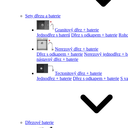
Sety dřezu a baterie
Granitový dřez + baterie
Jednodřez s baterií
Dřez s odkapem + baterie
Roho
Nerezový dřez + baterie
Dřez s odkapem + baterie
Nerezový jednodřez + ba
nástavný dřez + baterie
Tectonitový dřez + baterie
Jednodřez + baterie
Dřez s odkapem + baterie
S v
Dřezové baterie