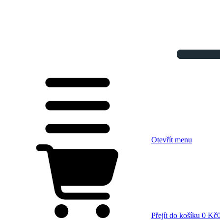
Otevřít menu
Přejít do košíku
0 Kč