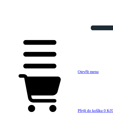
Otevřít menu
Přejít do košíku
0 Kč