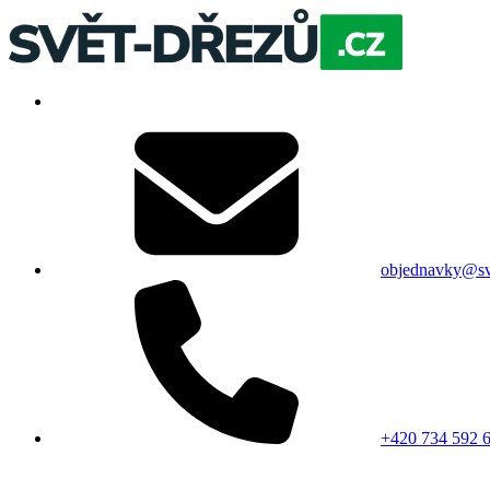
objednavky@sv
+420 734 592 6