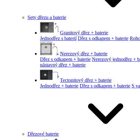
Sety dřezu a baterie
Granitový dřez + baterie
Jednodřez s baterií
Dřez s odkapem + baterie
Roho
Nerezový dřez + baterie
Dřez s odkapem + baterie
Nerezový jednodřez + ba
nástavný dřez + baterie
Tectonitový dřez + baterie
Jednodřez + baterie
Dřez s odkapem + baterie
S v
Dřezové baterie