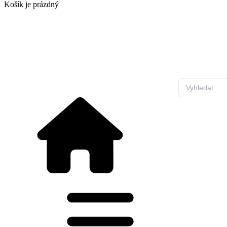
Košík
je prázdný