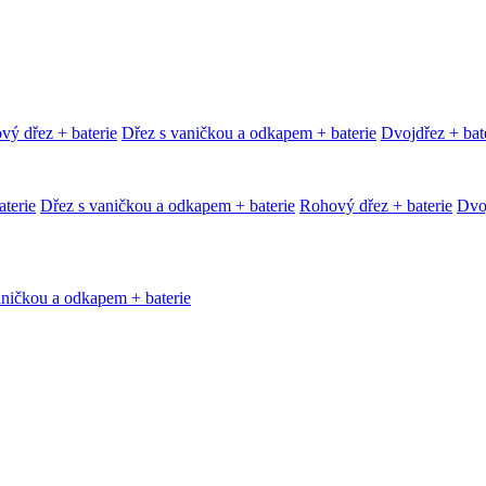
vý dřez + baterie
Dřez s vaničkou a odkapem + baterie
Dvojdřez + bat
terie
Dřez s vaničkou a odkapem + baterie
Rohový dřez + baterie
Dvoj
aničkou a odkapem + baterie