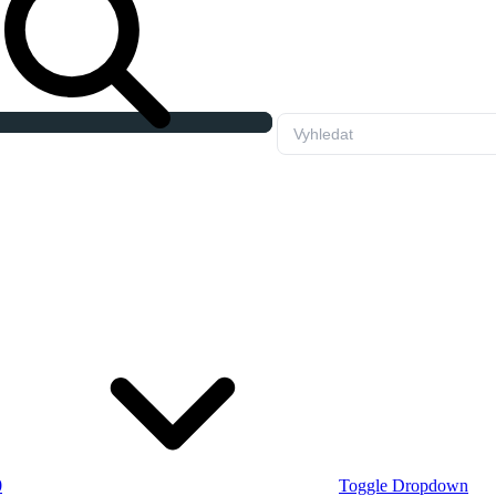
0
Toggle Dropdown