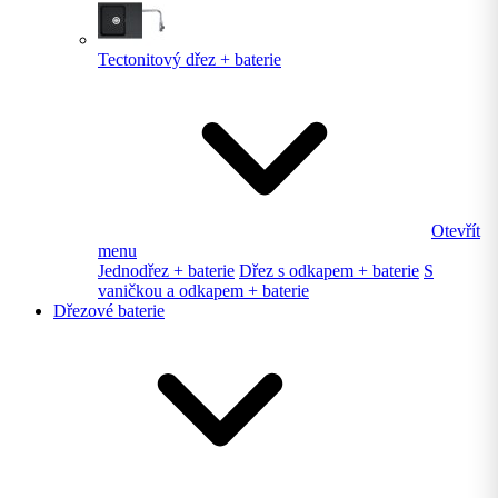
Tectonitový dřez + baterie
Otevřít
menu
Jednodřez + baterie
Dřez s odkapem + baterie
S
vaničkou a odkapem + baterie
Dřezové baterie