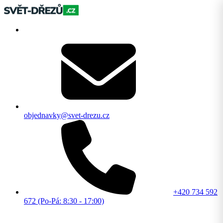
objednavky@svet-drezu.cz
+420 734 592
672 (Po-Pá: 8:30 - 17:00)