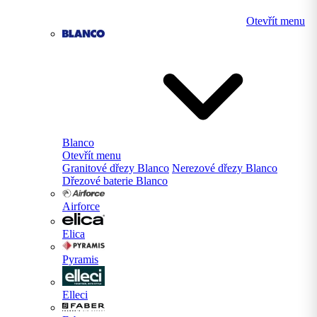
Otevřít menu
Blanco
Otevřít menu
Granitové dřezy Blanco
Nerezové dřezy Blanco
Dřezové baterie Blanco
Airforce
Elica
Pyramis
Elleci