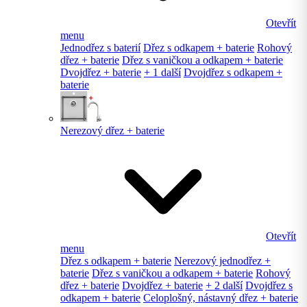
Otevřít
menu
Jednodřez s baterií
Dřez s odkapem + baterie
Rohový
dřez + baterie
Dřez s vaničkou a odkapem + baterie
Dvojdřez + baterie
+ 1 další
Dvojdřez s odkapem +
baterie
Nerezový dřez + baterie
Otevřít
menu
Dřez s odkapem + baterie
Nerezový jednodřez +
baterie
Dřez s vaničkou a odkapem + baterie
Rohový
dřez + baterie
Dvojdřez + baterie
+ 2 další
Dvojdřez s
odkapem + baterie
Celoplošný, nástavný dřez + baterie