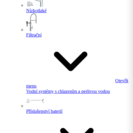
Nízkotlaké
Filtrační
Otevřít
menu
Vodní systémy s chlazením a perlivou vodou
Příslušenství baterií