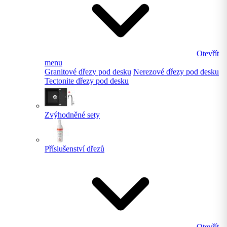
Otevřít
menu
Granitové dřezy pod desku
Nerezové dřezy pod desku
Tectonite dřezy pod desku
Zvýhodněné sety
Příslušenství dřezů
Otevřít