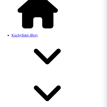
Kuchyňské dřezy