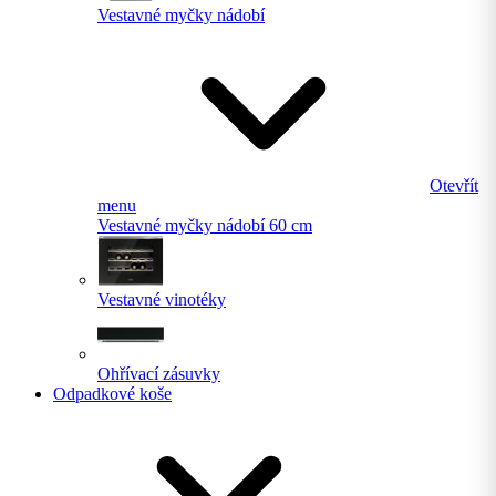
Vestavné myčky nádobí
Otevřít
menu
Vestavné myčky nádobí 60 cm
Vestavné vinotéky
Ohřívací zásuvky
Odpadkové koše