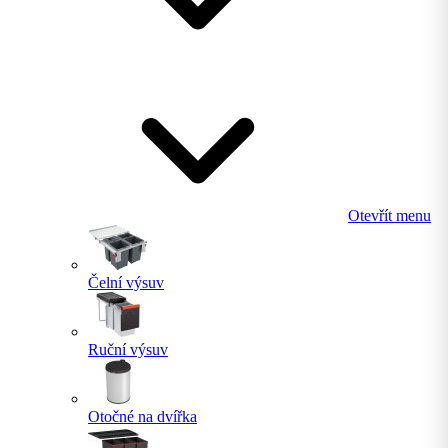
Otevřít menu
Čelní výsuv
Ruční výsuv
Otočné na dvířka