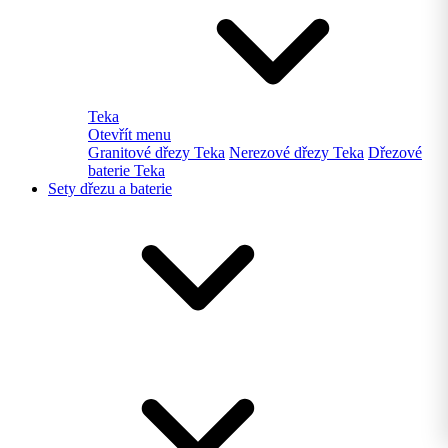
Teka
Otevřít menu
Granitové dřezy Teka
Nerezové dřezy Teka
Dřezové
baterie Teka
Sety dřezu a baterie