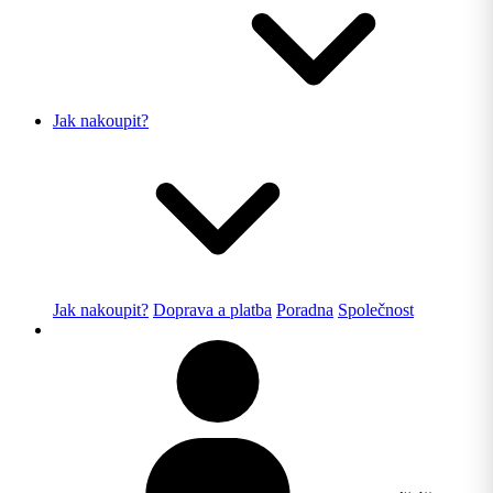
Jak nakoupit?
Jak nakoupit?
Doprava a platba
Poradna
Společnost