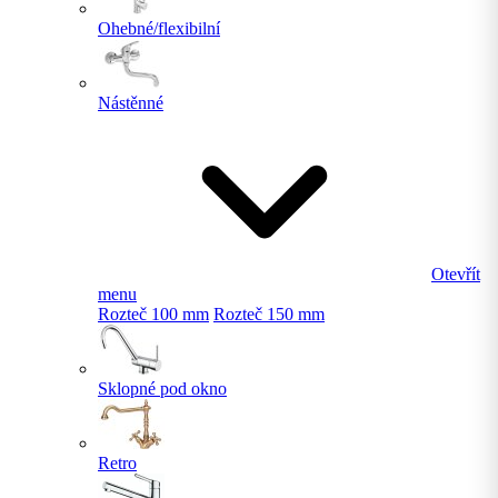
Ohebné/flexibilní
Nástěnné
Otevřít
menu
Rozteč 100 mm
Rozteč 150 mm
Sklopné pod okno
Retro