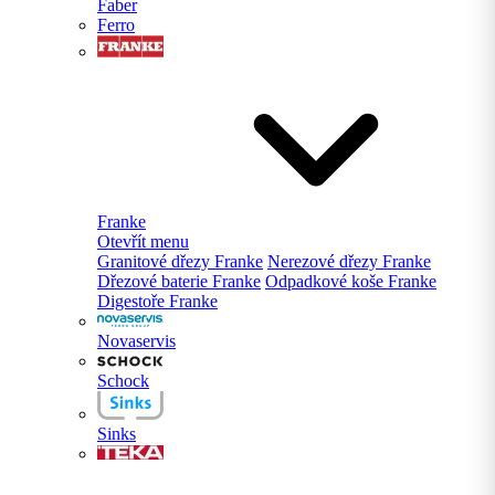
Faber
Ferro
Franke
Otevřít menu
Granitové dřezy Franke
Nerezové dřezy Franke
Dřezové baterie Franke
Odpadkové koše Franke
Digestoře Franke
Novaservis
Schock
Sinks