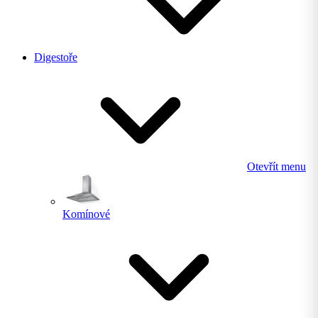
Digestoře
Otevřít menu
Komínové