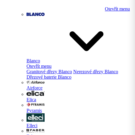
Otevřít menu
Blanco
Otevřít menu
Granitové dřezy Blanco
Nerezové dřezy Blanco
Dřezové baterie Blanco
Airforce
Elica
Pyramis
Elleci