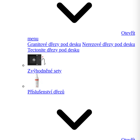
Otevřít
menu
Granitové dřezy pod desku
Nerezové dřezy pod desku
Tectonite dřezy pod desku
Zvýhodněné sety
Příslušenství dřezů
Otevřít