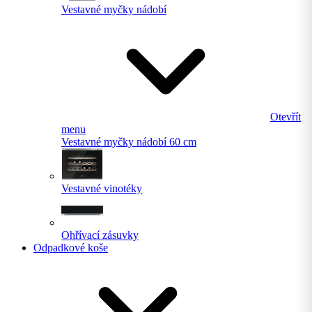
Vestavné myčky nádobí
Otevřít
menu
Vestavné myčky nádobí 60 cm
Vestavné vinotéky
Ohřívací zásuvky
Odpadkové koše