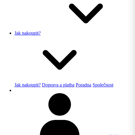
Jak nakoupit?
Jak nakoupit?
Doprava a platba
Poradna
Společnost