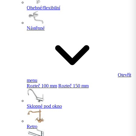
Ohebné/flexibilní
Nástěnné
Otevřít
menu
Rozteč 100 mm
Rozteč 150 mm
Sklopné pod okno
Retro