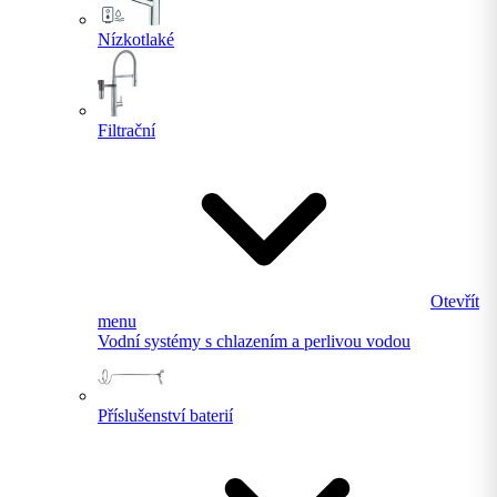
Nízkotlaké
Filtrační
Otevřít
menu
Vodní systémy s chlazením a perlivou vodou
Příslušenství baterií