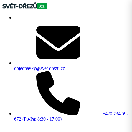
objednavky@svet-drezu.cz
+420 734 592
672 (Po-Pá: 8:30 - 17:00)