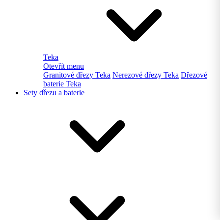
Teka
Otevřít menu
Granitové dřezy Teka
Nerezové dřezy Teka
Dřezové
baterie Teka
Sety dřezu a baterie