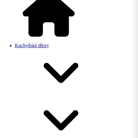
Kuchyňské dřezy