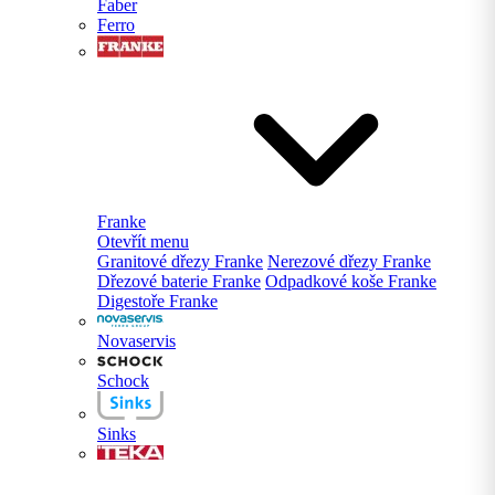
Faber
Ferro
Franke
Otevřít menu
Granitové dřezy Franke
Nerezové dřezy Franke
Dřezové baterie Franke
Odpadkové koše Franke
Digestoře Franke
Novaservis
Schock
Sinks