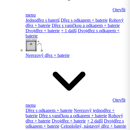
Otevřít
menu
Jednodřez s baterií
Dřez s odkapem + baterie
Rohový
dřez + baterie
Dřez s vaničkou a odkapem + baterie
Dvojdřez + baterie
+ 1 další
Dvojdřez s odkapem +
baterie
Nerezový dřez + baterie
Otevřít
menu
Dřez s odkapem + baterie
Nerezový jednodřez +
baterie
Dřez s vaničkou a odkapem + baterie
Rohový
dřez + baterie
Dvojdřez + baterie
+ 2 další
Dvojdřez s
odkapem + baterie
Celoplošný, nástavný dřez + baterie