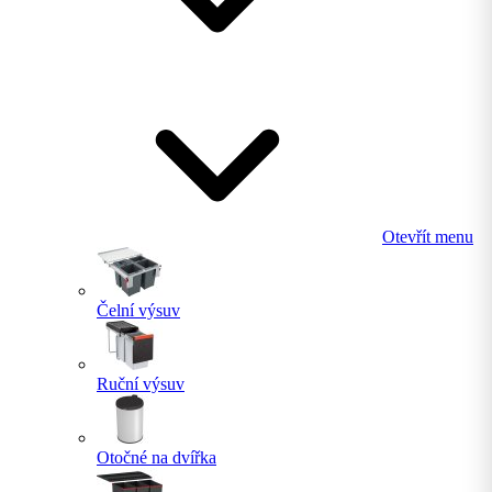
Otevřít menu
Čelní výsuv
Ruční výsuv
Otočné na dvířka