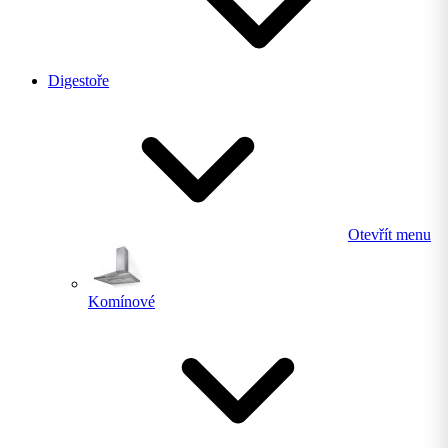
Digestoře
Otevřít menu
Komínové