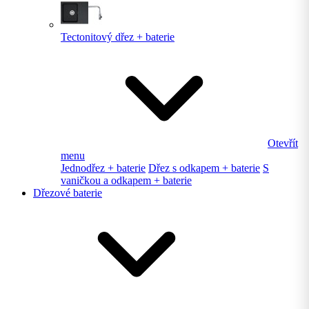
Tectonitový dřez + baterie
Otevřít
menu
Jednodřez + baterie
Dřez s odkapem + baterie
S
vaničkou a odkapem + baterie
Dřezové baterie